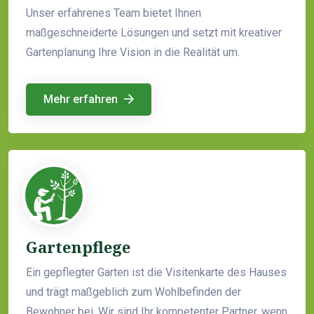
Unser erfahrenes Team bietet Ihnen
maßgeschneiderte Lösungen und setzt mit kreativer
Gartenplanung Ihre Vision in die Realität um.
Mehr erfahren
Gartenpflege
Ein gepflegter Garten ist die Visitenkarte des Hauses
und trägt maßgeblich zum Wohlbefinden der
Bewohner bei. Wir sind Ihr kompetenter Partner, wenn