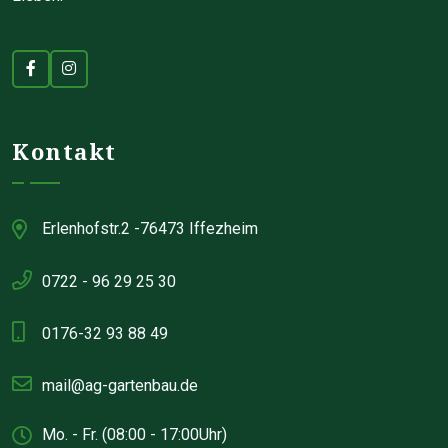
Kontakt
Erlenhofstr.2 -76473 Iffezheim
0722 - 96 29 25 30
0176-32 93 88 49
mail@ag-gartenbau.de
Mo. - Fr. (08:00 - 17:00Uhr)